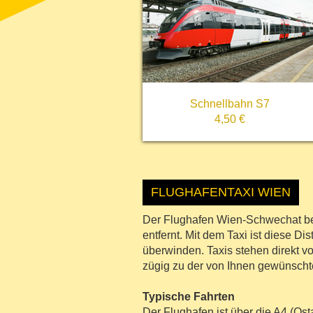
Schnellbahn S7
4,50 €
FLUGHAFENTAXI WIEN
Der Flughafen Wien-Schwechat be
entfernt. Mit dem Taxi ist diese D
überwinden. Taxis stehen direkt vo
zügig zu der von Ihnen gewünscht
Typische Fahrten
Der Flughafen ist über die A4 (Os