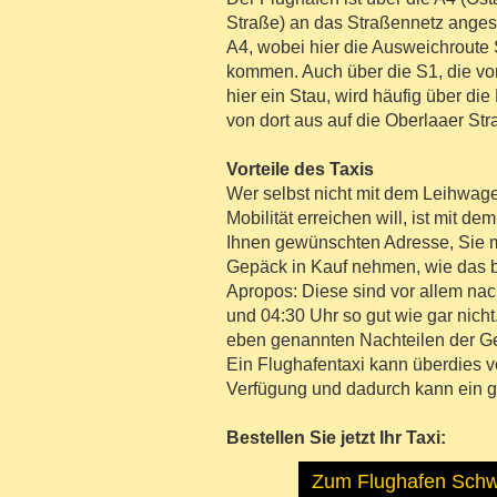
Straße) an das Straßennetz angesc
A4, wobei hier die Ausweichroute
kommen. Auch über die S1, die von
hier ein Stau, wird häufig über d
von dort aus auf die Oberlaaer St
Vorteile des Taxis
Wer selbst nicht mit dem Leihwag
Mobilität erreichen will, ist mit d
Ihnen gewünschten Adresse, Sie
Gepäck in Kauf nehmen, wie das bei
Apropos: Diese sind vor allem nac
und 04:30 Uhr so gut wie gar nicht
eben genannten Nachteilen der G
Ein Flughafentaxi kann überdies vo
Verfügung und dadurch kann ein g
Bestellen Sie jetzt Ihr Taxi:
Zum Flughafen Sch