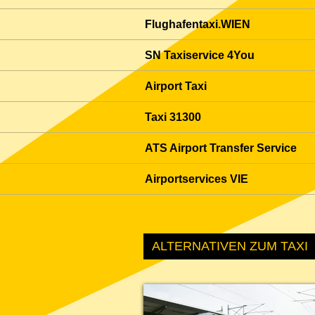
Flughafentaxi.WIEN
SN Taxiservice 4You
Airport Taxi
Taxi 31300
ATS Airport Transfer Service
Airportservices VIE
ALTERNATIVEN ZUM TAXI