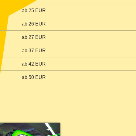
ab
25
EUR
ab
26
EUR
ab
27
EUR
ab
37
EUR
ab
42
EUR
ab
50
EUR