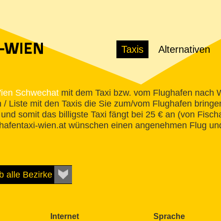
Taxis
Alternativen
ien Schwechat
mit dem Taxi bzw. vom Flughafen nach W
h / Liste mit den Taxis die Sie zum/vom Flughafen bringe
 und somit das billigste Taxi fängt bei 25 € an (von Fi
hafentaxi-wien.at wünschen einen angenehmen Flug und
Internet
Sprache